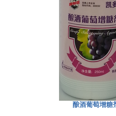
酿酒葡萄增糖