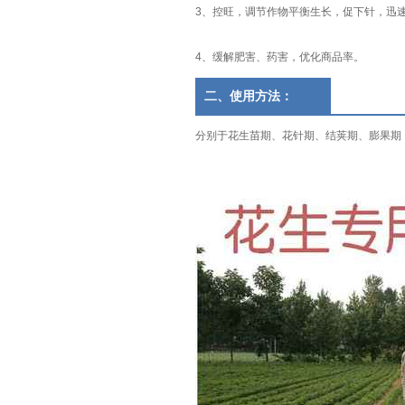
3、控旺，调节作物平衡生长，促下针，迅
4、缓解肥害、药害，优化商品率。
二、使用方法：
分别于花生苗期、花针期、结荚期、膨果期，