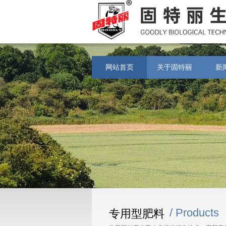
网站首页
关于固特丽
新
/ Products
专用型肥料