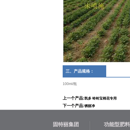
三、产品规格：
100ml/瓶
上一个产品:
凯多 铃铃宝棉花专用
下一个产品:
锈丽净
固特丽集团
功能型肥料