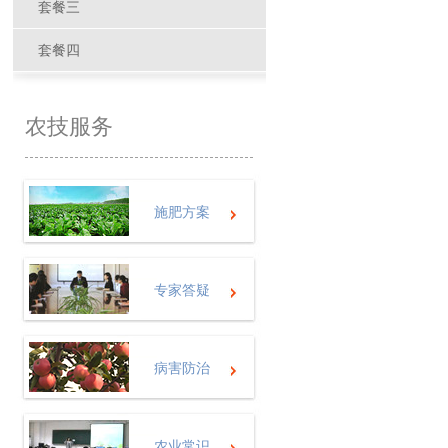
套餐三
套餐四
农技服务
施肥方案
专家答疑
病害防治
农业常识