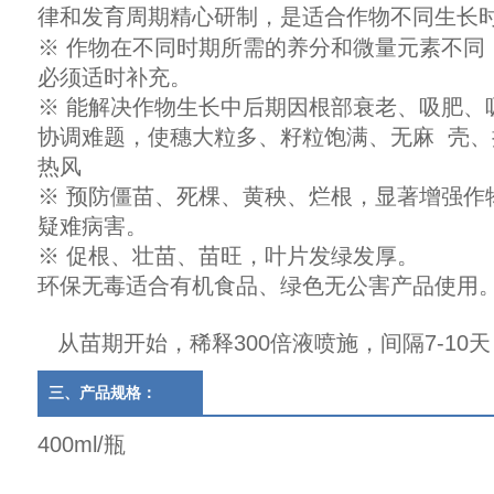
律和发育周期精心研制，是适合作物不同生长
※ 作物在不同时期所需的养分和微量元素不同
必须适时补充。
※ 能解决作物生长中后期因根部衰老、吸肥、
协调难题，使穗大粒多、籽粒饱满、无麻 壳
热风
※ 预防僵苗、死棵、黄秧、烂根，显著增强作
疑难病害。
※ 促根、壮苗、苗旺，叶片发绿发厚。
环保无毒适合有机食品、绿色无公害产品使用
从苗期开始，稀释300倍液喷施，间隔7-10天
三、产品规格：
400ml/瓶