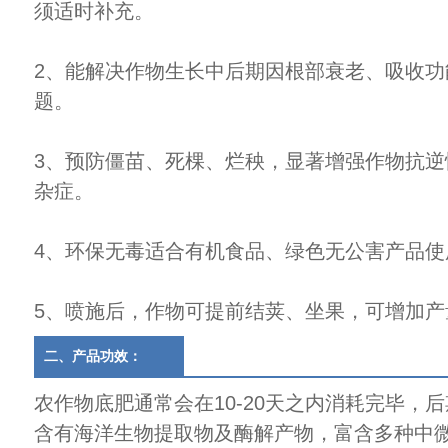
须适时补充。
2、能解决作物生长中后期因根部衰老、吸收功
题。
3、预防僵苗、死棵、烂秧，显著增强作物抗逆
杂症。
4、环保无毒适合有机食品、绿色无公害产品使
5、喷施后，作物可提前结荚、坐果，可增加产
二、产品功效：
农作物底肥通常会在10-20天之内消耗完毕，
含有海洋生物提取物及酶解产物，富含多种中