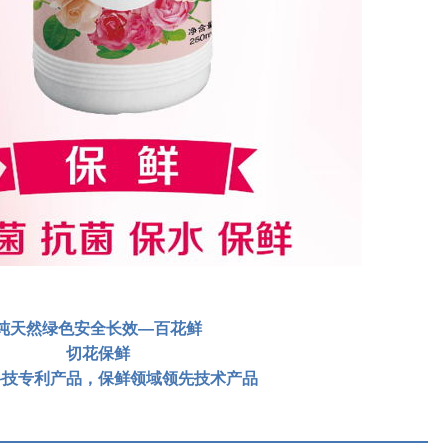
纯天然绿色安全长效—百花鲜
切花保鲜
科技专利产品，保鲜领域领先技术产品