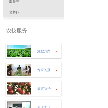
套餐三
套餐四
农技服务
施肥方案
专家答疑
病害防治
农业常识