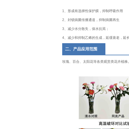
1、形成有选择性保护膜，抑制呼吸作用
2、封锁病菌传播通道，抑制病菌再生
3、减少水分散失，保水抗焉；
4、减少和抑制乙烯的生成，延缓衰老，延
二、产品应用范围
玫瑰、百合、太阳花等各类观赏类花卉植株